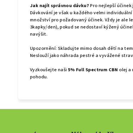
Jak najít správnou dávku?
Pro nejlepší účinek 
Dávkování je však u každého velmi individuální 
množství pro požadovaný účinek. Vždy je ale lep
3kapky/den), pokud se nedostaví kýžený účine
navýšit.
Upozornění: Skladujte mimo dosah dětí na te
Neslouží jako náhrada pestré a vyvážené strav
Vyzkoušejte naši
5% Full Spectrum CBN
olej a
pohodu.