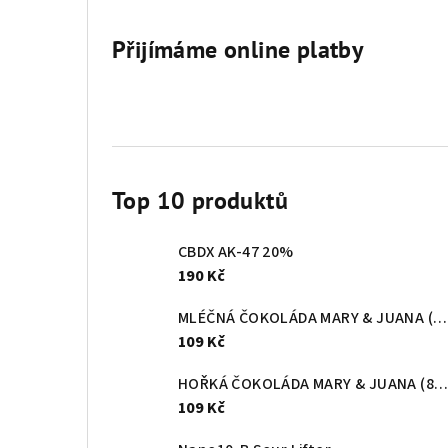
Přijímáme online platby
Top 10 produktů
CBDX AK-47 20%
190 Kč
MLÉČNÁ ČOKOLÁDA MARY & JUANA (80g)
109 Kč
HOŘKÁ ČOKOLÁDA MARY & JUANA (80g)
109 Kč