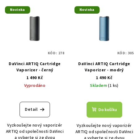
V
o
Novinka
Novinka
ý
d
p
u
i
k
s
t
p
ů
KÓD:
278
KÓD:
305
r
DaVinci ARTIQ Cartridge
DaVinci ARTIQ Cartridge
o
Vaporizer - černý
Vaporizer - modrý
d
1 490 Kč
1 490 Kč
u
Vyprodáno
Skladem
(1 ks)
k
t
ů
Detail
Do košíku
Vyzkoušejte nový vaporizér
Vyzkoušejte nový vaporizér
ARTIQ od společnosti DaVinci
ARTIQ od společnosti DaVinci
a vyberte si ze dvou
a vyberte si ze dvou