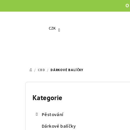
Přejít
O
na
obsah
CZK
/
CBD
/
DÁRKOVÉ BALÍČKY
DOMŮ
P
o
Kategorie
Přeskočit
kategorie
s
Pěstování
t
Dárkové balíčky