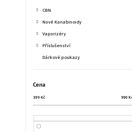
CBN
Nové Kanabinoidy
Vaporizéry
Příslušenství
Dárkové poukazy
Cena
399
Kč
990
K