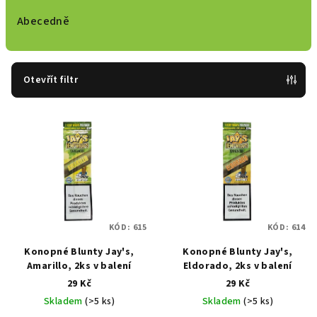
z
e
Abecedně
n
í
p
Otevřít filtr
r
V
o
ý
d
p
u
i
k
s
t
p
ů
KÓD:
615
KÓD:
614
r
Konopné Blunty Jay's,
Konopné Blunty Jay's,
o
Amarillo, 2ks v balení
Eldorado, 2ks v balení
d
29 Kč
29 Kč
u
Skladem
(>5 ks)
Skladem
(>5 ks)
k