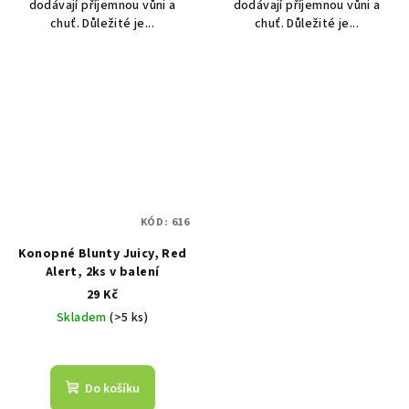
dodávají příjemnou vůni a
dodávají příjemnou vůni a
chuť. Důležité je...
chuť. Důležité je...
KÓD:
616
Konopné Blunty Juicy, Red
Alert, 2ks v balení
29 Kč
Skladem
(>5 ks)
Do košíku