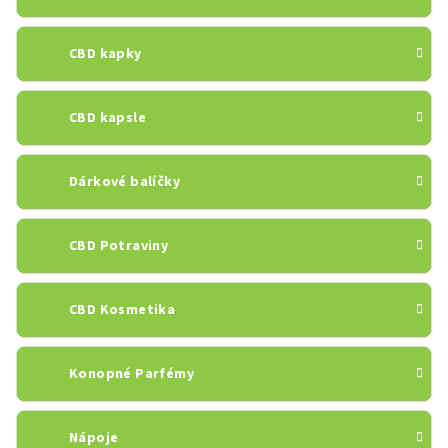
CBD kapky
CBD kapsle
Dárkové balíčky
CBD Potraviny
CBD Kosmetika
Konopné Parfémy
Nápoje