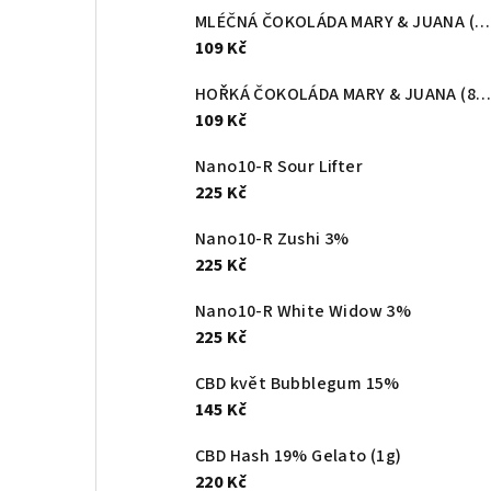
MLÉČNÁ ČOKOLÁDA MARY & JUANA (80g)
109 Kč
HOŘKÁ ČOKOLÁDA MARY & JUANA (80g)
109 Kč
Nano10-R Sour Lifter
225 Kč
Nano10-R Zushi 3%
225 Kč
Nano10-R White Widow 3%
225 Kč
CBD květ Bubblegum 15%
145 Kč
CBD Hash 19% Gelato (1g)
220 Kč