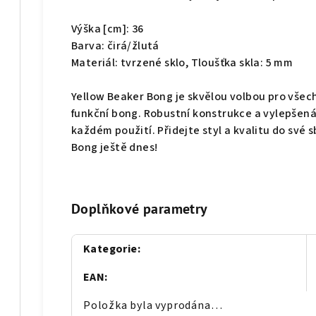
Výška [cm]: 36
Barva: čirá/žlutá
Materiál: tvrzené sklo, Tloušťka skla: 5 mm
Yellow Beaker Bong je skvělou volbou pro všechn
funkční bong. Robustní konstrukce a vylepšená 
každém použití. Přidejte styl a kvalitu do své s
Bong ještě dnes!
Doplňkové parametry
Kategorie
:
EAN
:
Položka byla vyprodána…