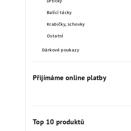
Drtičky
Balící tácky
Krabičky, schovky
Ostatní
Dárkové poukazy
Přijímáme online platby
Top 10 produktů