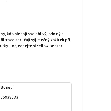
y, kdo hledají spolehlivý, odolný a
filtrace zaručují výjimečný zážitek při
bírky – objednejte si Yellow Beaker
Bongy
85938533