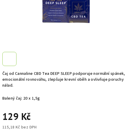
Čaj od Cannaline CBD Tea DEEP SLEEP podporuje normální spánek,
emocionální rovnováhu, zlepšuje krevní oběh a ovlivňuje poruchy
nálad.
Balený čaj: 20 x 1,5g
129 Kč
115,18 Kč bez DPH