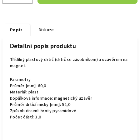
Popis
Diskuze
Detailní popis produktu
Třídílný plastový drtič (drtič se zásobníkem) a uzávěrem na
magnet.
Parametry
Průměr [mm]: 60,0
Materiál: plast
Doplňková informace: magnetický uzávěr
Průměr drtící misky [mm]: 52,0
Způsob drcení: hroty pyramidové
Počet částí: 3,0