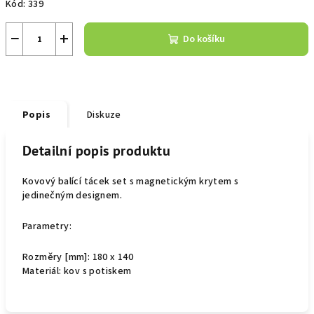
Kód:
339
−
+
Do košíku
Popis
Diskuze
Detailní popis produktu
Kovový balící tácek set s magnetickým krytem s
jedinečným designem.
Parametry:
Rozměry [mm]: 180 x 140
Materiál: kov s potiskem