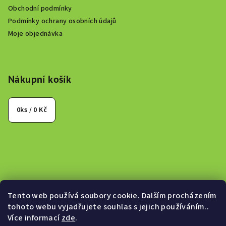
Obchodní podmínky
Podmínky ochrany osobních údajů
Moje objednávka
Nákupní košík
0
ks /
0 Kč
Tento web používá soubory cookie. Dalším procházením
tohoto webu vyjadřujete souhlas s jejich používáním..
Více informací
zde
.