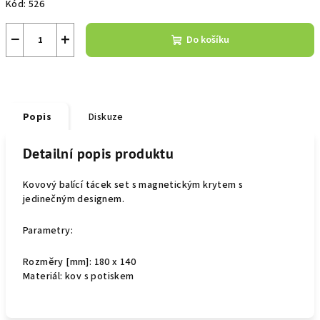
Kód:
526
−
+
Do košíku
Popis
Diskuze
Detailní popis produktu
Kovový balící tácek set s magnetickým krytem s
jedinečným designem.
Parametry:
Rozměry [mm]: 180 x 140
Materiál: kov s potiskem