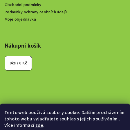
Obchodní podmínky
Podmínky ochrany osobních údajů
Moje objednávka
Nákupní košík
0
ks /
0 Kč
Tento web používá soubory cookie. Dalším procházením
tohoto webu vyjadřujete souhlas s jejich používáním..
Více informací
zde
.