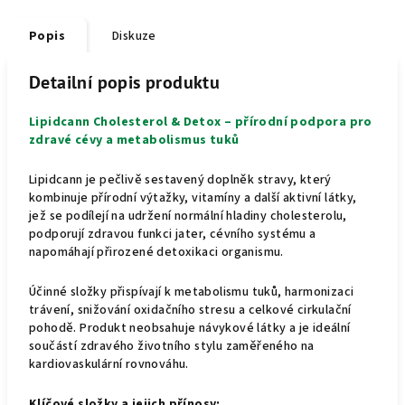
Popis
Diskuze
Detailní popis produktu
Lipidcann Cholesterol & Detox – přírodní podpora pro
zdravé cévy a metabolismus tuků
Lipidcann je pečlivě sestavený doplněk stravy, který
kombinuje přírodní výtažky, vitamíny a další aktivní látky,
jež se podílejí na udržení normální hladiny cholesterolu,
podporují zdravou funkci jater, cévního systému a
napomáhají přirozené detoxikaci organismu.
Účinné složky přispívají k metabolismu tuků, harmonizaci
trávení, snižování oxidačního stresu a celkové cirkulační
pohodě. Produkt neobsahuje návykové látky a je ideální
součástí zdravého životního stylu zaměřeného na
kardiovaskulární rovnováhu.
Klíčové složky a jejich přínosy: