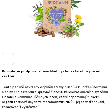
Komplexní podpora zdravé hladiny cholesterolu – přírodní
cestou
Tento pečlivě navržený doplněk stravy přispívá k udržení normální
hladiny cholesterolu a správné činnosti kardiovaskulárního systému.
Obsahuje kombinaci účinných látek, které napomáhají funkcím
orgánů zodpovědných za metabolismus tuků – jejich vstřebávání,
zpracování i vylučování.