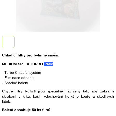
Chladící filtry pro bylinné směsi.
MEDIUM SIZE =
TURBO
7MM
- Turbo Chladící systém
- Eliminace odpadu
- Snadné balení
Chytré filtry Rolls® jsou speciálně navrženy tak, aby zabránili
škrábání v krku, kašli, vdechování horkého kouře a škodlivých
látek.
Balení obsahuje 50 ks filtrů.