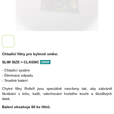
Chladící filtry pro bylinné směsi.
SLIM SIZE =
CLASSIC
6MM
- Chladící systém
- Eliminace odpadu
- Snadné balení
Chytré filtry
Rolls
® jsou speciálně navrženy tak, aby zabránili
škrábání v krku, kašli, vdechování horkého kouře a škodlivých
látek.
Balení obsahuje 60 ks filtrů.