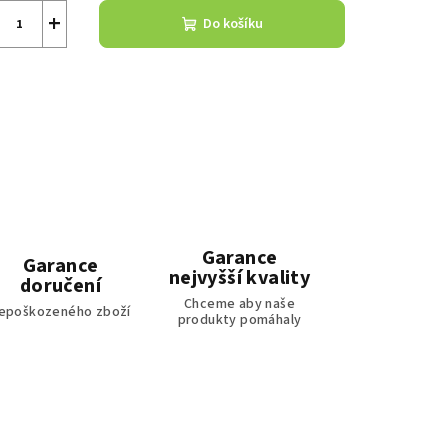
+
Do košíku
Garance
Garance
nejvyšší kvality
doručení
Chceme aby naše
epoškozeného zboží
produkty pomáhaly