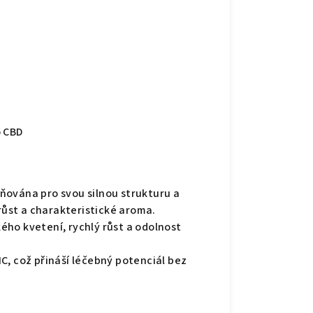
o CBD
ňována pro svou silnou strukturu a
 růst a charakteristické aroma.
ho kvetení, rychlý růst a odolnost
C, což přináší léčebný potenciál bez