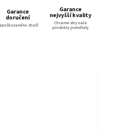
Garance
Garance
nejvyšší kvality
doručení
Chceme aby naše
epoškozeného zboží
produkty pomáhaly