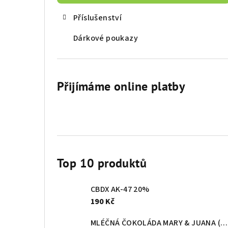
Příslušenství
Dárkové poukazy
Přijímáme online platby
Top 10 produktů
CBDX AK-47 20%
190 Kč
MLÉČNÁ ČOKOLÁDA MARY & JUANA (80g)