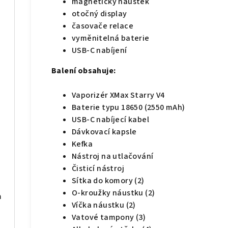
magnetický náustek
otočný display
časovače relace
vyměnitelná baterie
USB-C nabíjení
Balení obsahuje:
Vaporizér XMax Starry V4
Baterie typu 18650 (2550 mAh)
USB-C nabíjecí kabel
Dávkovací kapsle
Kefka
Nástroj na utlačování
Čisticí nástroj
Sítka do komory (2)
O-kroužky náustku (2)
m
Víčka náustku (2)
Vatové tampony (3)