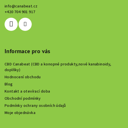
a
info
@
canabeat.cz
t
+420 704 901 917
í
Informace pro vás
CBD Canabeat (CBD a konopné produkty,nové kanabinoidy,
doplňky)
Hodnocení obchodu
Blog
Kontakt a otevírací doba
Obchodní podmínky
Podmínky ochrany osobních údajů
Moje objednávka