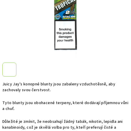
Juicy Jay's konopné blunty jsou zabaleny vzduchotěsně, aby
zachovaly svou čerstvost.
Tyto blunty jsou obohacené terpeny, které dodávají příjemnou vůni
a chuť.
Důležité je zmínit, že neobsahují žádný tabák, nikotin, lepidla ani
kanabinoidy, což je skvělá volba pro ty, kteří preferují čisté a