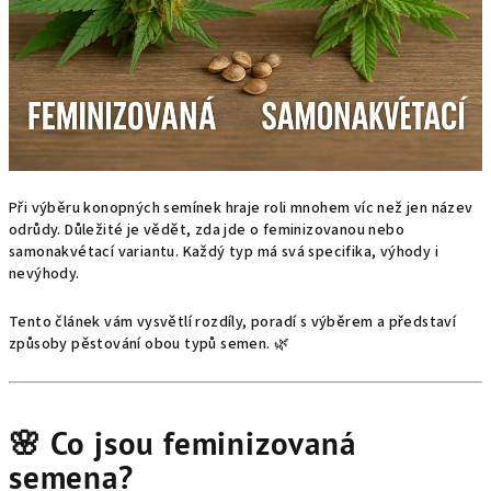
Při výběru konopných semínek hraje roli mnohem víc než jen název
odrůdy. Důležité je vědět, zda jde o feminizovanou nebo
samonakvétací variantu. Každý typ má svá specifika, výhody i
nevýhody.
Tento článek vám vysvětlí rozdíly, poradí s výběrem a představí
způsoby pěstování obou typů semen. 🌿
🌸 Co jsou feminizovaná
semena?