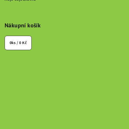
Nákupní košík
0
ks /
0 Kč